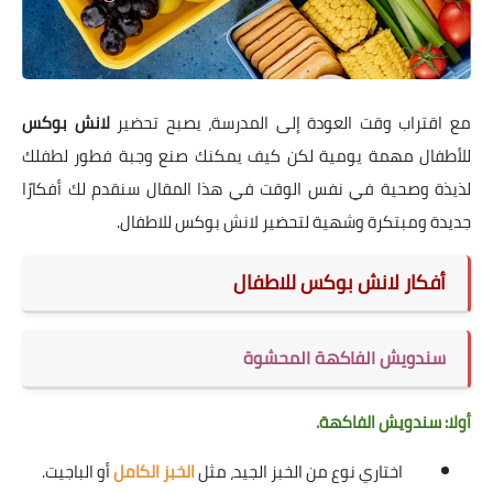
مع اقتراب وقت العودة إلى المدرسة، يصبح تحضير
لانش بوكس
للأطفال مهمة يومية لكن كيف يمكنك صنع وجبة فطور لطفلك
لذيذة وصحية في نفس الوقت في هذا المقال سنقدم لك أفكارًا
جديدة ومبتكرة وشهية لتحضير لانش بوكس للاطفال.
أفكار لانش بوكس للاطفال
سندويش الفاكهة المحشوة
أولا: سندويش الفاكهة.
اختاري نوع من الخبز الجيد، مثل
الخبز الكامل
أو الباجيت.