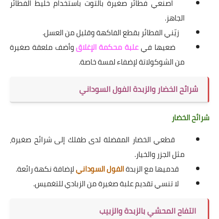
اصنعي فطائر صغيرة بالتوت باستخدام خليط الفطائر
الجاهز.
زيّني الفطائر بقطع الفاكهة وقليل من العسل.
ضعيها في
علبة محكمة الإغلاق
وأضف ملعقة صغيرة
من الشوكولاتة لإضفاء لمسة خاصة.
شرائح الخضار والزبدة الفول السوداني
شرائح الخضار
قطعي الخضار المفضلة لدى طفلك إلى شرائح صغيرة،
مثل الجزر والخيار.
قدميها مع الزبدة
الفول السوداني
لإضافة نكهة رائعة.
لا تنسي تقديم علبة صغيرة من الزبادي للتغميس.
التفاح المحشي بالزبدة والزبيب