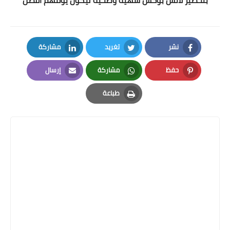
بتحضير لانش بوكس شهيّة وصحية ليكون يومهم أفضل
نشر
تغريد
مشاركة
LinkedIn
Twitter
Facebook
حفظ
مشاركة
إرسال
Email
Whatsapp
Pinterest
طباعة
Print