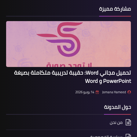
مشاركة مميزة
تحميل مجاني Word: حقيبة تدريبية متكاملة بصيغة
PowerPoint و Word
Jomana Hameed
14 يونيو 2026
حول المدونة
من نحن
سياسة الخصوصية