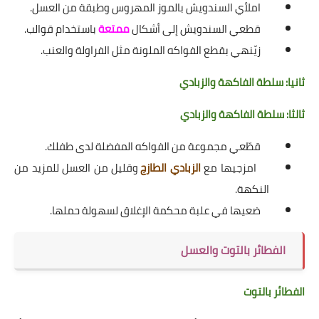
املأي
السندويش بالموز المهروس
وطبقة من العسل.
قطعي السندويش إلى أشكال
ممتعة
باستخدام قوالب.
زيّنهي بقطع الفواكه الملونة مثل الفراولة والعنب.
ثانيا: سلطة الفاكهة والزبادي
ثالثا: سلطة الفاكهة والزبادي
قطّعي مجموعة من الفواكه المفضلة لدى طفلك.
امزجيها مع
الزبادي الطازج
وقليل من العسل للمزيد من
النكهة.
ضعيها في علبة محكمة الإغلاق لسهولة حملها.
الفطائر بالتوت والعسل
الفطائر بالتوت